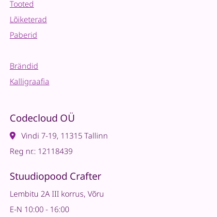
Tooted
Lõiketerad
Paberid
Brändid
Kalligraafia
Codecloud OÜ
Vindi 7-19, 11315 Tallinn
Reg nr.: 12118439
Stuudiopood Crafter
Lembitu 2A III korrus, Võru
E-N 10:00 - 16:00