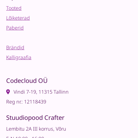
Tooted
Lõiketerad
Paberid
Brändid
Kalligraafia
Codecloud OÜ
Vindi 7-19, 11315 Tallinn
Reg nr.: 12118439
Stuudiopood Crafter
Lembitu 2A III korrus, Võru