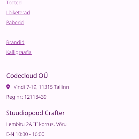
Tooted
Lõiketerad
Paberid
Brändid
Kalligraafia
Codecloud OÜ
Vindi 7-19, 11315 Tallinn
Reg nr.: 12118439
Stuudiopood Crafter
Lembitu 2A III korrus, Võru
E-N 10:00 - 16:00