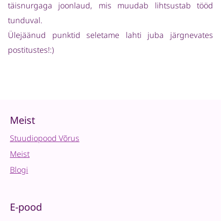
täisnurgaga joonlaud, mis muudab lihtsustab tööd
tunduval.
Ülejäänud punktid seletame lahti juba järgnevates
postitustes!:)
Meist
Stuudiopood Võrus
Meist
Blogi
E-pood