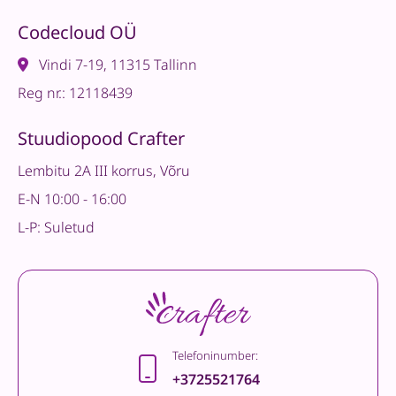
Codecloud OÜ
Vindi 7-19, 11315 Tallinn
Reg nr.: 12118439
Stuudiopood Crafter
Lembitu 2A III korrus, Võru
E-N 10:00 - 16:00
L-P: Suletud
Telefoninumber:
+3725521764