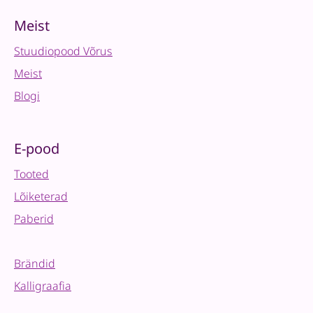
Meist
Stuudiopood Võrus
Meist
Blogi
E-pood
Tooted
Lõiketerad
Paberid
Brändid
Kalligraafia