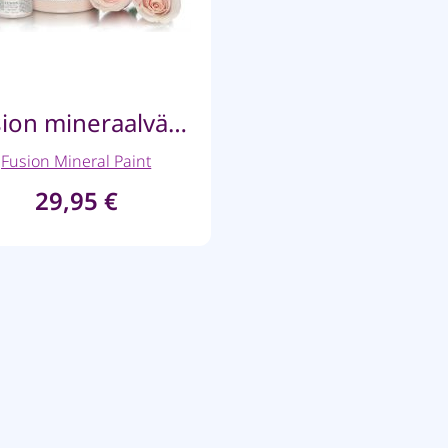
Fusion mineraalvärv – Rose Water – 500ml
Fusion Mineral Paint
29,95
€