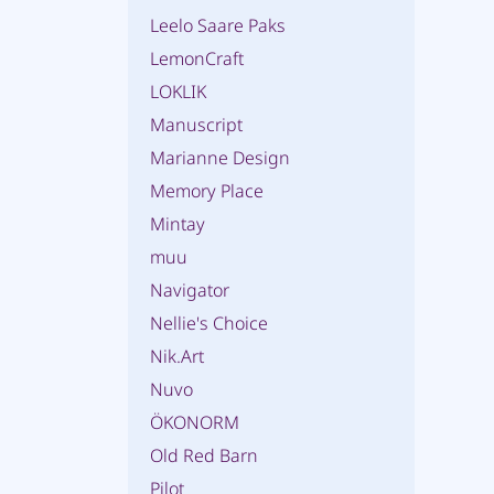
Leelo Saare Paks
LemonCraft
LOKLIK
Manuscript
Marianne Design
Memory Place
Mintay
muu
Navigator
Nellie's Choice
Nik.Art
Nuvo
ÖKONORM
Old Red Barn
Pilot