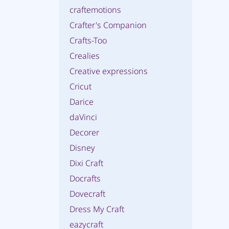
craftemotions
Crafter's Companion
Crafts-Too
Crealies
Creative expressions
Cricut
Darice
daVinci
Decorer
Disney
Dixi Craft
Docrafts
Dovecraft
Dress My Craft
eazycraft